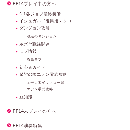
FF14プレイ中の方へ
5.1各ジョブ最終装備
イシュガルド復興用マクロ
ダンジョン攻略
漆黒のダンジョン
ボズヤ戦線関連
モブ情報
漆黒モブ
初心者ガイド
希望の園エデン零式攻略
エデン零式マクロ一覧
エデン零式攻略
豆知識
FF14未プレイの方へ
FF14演奏特集