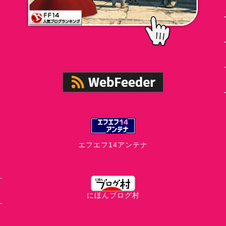
エフエフ14アンテナ
にほんブログ村