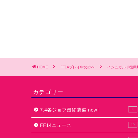
HOME
FF14プレイ中の方へ
イシュガルド復興
カテゴリー
7.4各ジョブ最終装備 new!
4
FF14ニュース
19