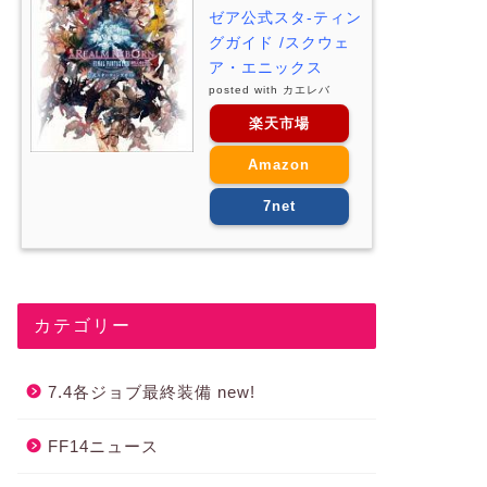
ゼア公式スタ-ティン
グガイド /スクウェ
ア・エニックス
posted with
カエレバ
楽天市場
Amazon
7net
カテゴリー
7.4各ジョブ最終装備 new!
FF14ニュース