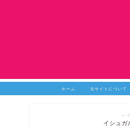
ホーム
当サイトについて
― 
イシュガ