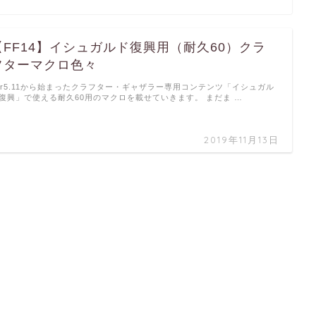
【FF14】イシュガルド復興用（耐久60）クラ
フターマクロ色々
er5.11から始まったクラフター・ギャザラー専用コンテンツ「イシュガル
復興」で使える耐久60用のマクロを載せていきます。 まだま …
2019年11月13日