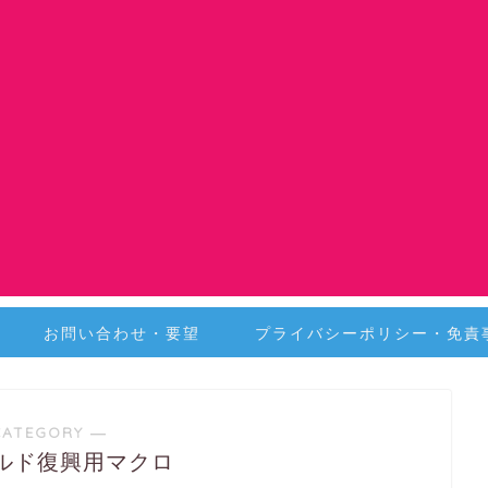
お問い合わせ・要望
プライバシーポリシー・免責
CATEGORY ―
ルド復興用マクロ