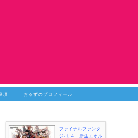
事項
おるずのプロフィール
ファイナルファンタ
ジ-１４：新生エオル