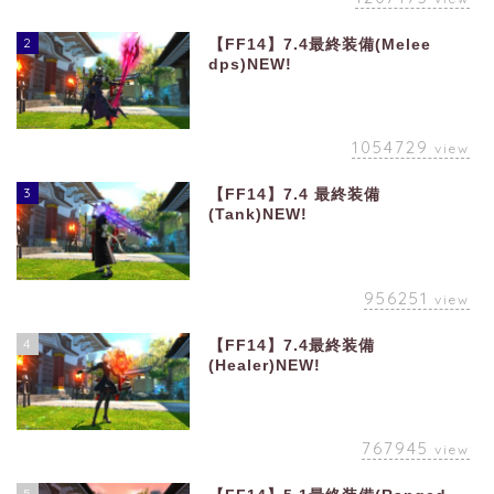
2
【FF14】7.4最終装備(Melee
dps)NEW!
1054729
view
3
【FF14】7.4 最終装備
(Tank)NEW!
956251
view
4
【FF14】7.4最終装備
(Healer)NEW!
767945
view
5