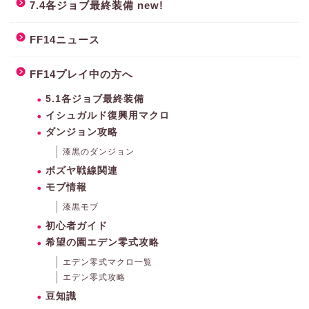
7.4各ジョブ最終装備 new!
FF14ニュース
FF14プレイ中の方へ
5.1各ジョブ最終装備
イシュガルド復興用マクロ
ダンジョン攻略
漆黒のダンジョン
ボズヤ戦線関連
モブ情報
漆黒モブ
初心者ガイド
希望の園エデン零式攻略
エデン零式マクロ一覧
エデン零式攻略
豆知識