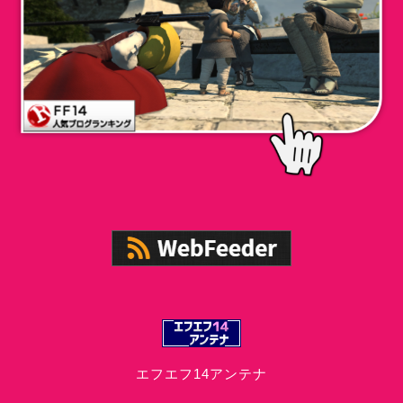
エフエフ14アンテナ