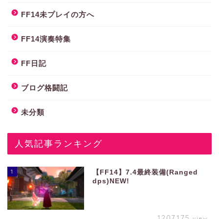
FF14未プレイの方へ
FF14演奏特集
FF日記
ブログ格闘記
未分類
人気記事ランキング
1
【FF14】7.4最終装備(Ranged
dps)NEW!
1207175
view