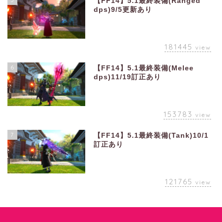
【FF14】5.1最終装備(Ranged
dps)9/5更新あり
181445
view
6
【FF14】5.1最終装備(Melee
dps)11/19訂正あり
153783
view
7
【FF14】5.1最終装備(Tank)10/1
訂正あり
121765
view