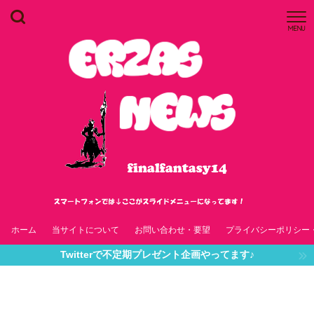
MENU
ホーム
当サイトについて
お問い合わせ・要望
プライバシーポリシー
Twitterで不定期プレゼント企画やってます♪