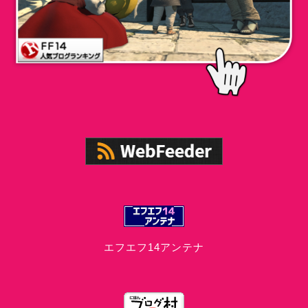
エフエフ14アンテナ