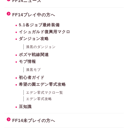
FF14ニュース
FF14プレイ中の方へ
5.1各ジョブ最終装備
イシュガルド復興用マクロ
ダンジョン攻略
漆黒のダンジョン
ボズヤ戦線関連
モブ情報
漆黒モブ
初心者ガイド
希望の園エデン零式攻略
エデン零式マクロ一覧
エデン零式攻略
豆知識
FF14未プレイの方へ