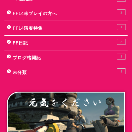
2
FF14未プレイの方へ
1
FF14演奏特集
3
FF日記
3
ブログ格闘記
1
未分類