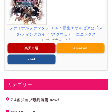
ファイナルファンタジ-１４：新生エオルゼア公式ス
タ-ティングガイド /スクウェア・エニックス
posted with
カエレバ
楽天市場
Amazon
7net
カテゴリー
7.4各ジョブ最終装備 new!