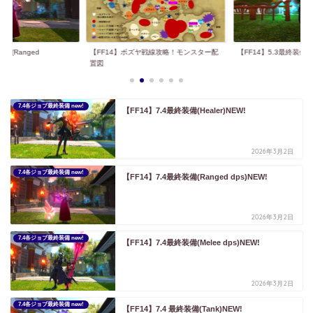
ヤ戦線攻略！モンスター配
【FF14】5.3最終装備(占星術士) NEW!!
【FF14】7.4最終装備(Me
7.4各ジョブ最終装備 new!
【FF14】7.4最終装備(Healer)NEW!
2026年3月2日
7.4各ジョブ最終装備 new!
【FF14】7.4最終装備(Ranged dps)NEW!
2026年3月2日
7.4各ジョブ最終装備 new!
【FF14】7.4最終装備(Melee dps)NEW!
2026年3月2日
7.4各ジョブ最終装備 new!
【FF14】7.4 最終装備(Tank)NEW!