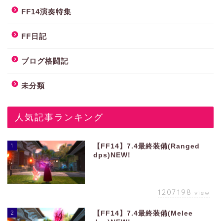
FF14演奏特集
FF日記
ブログ格闘記
未分類
人気記事ランキング
1
【FF14】7.4最終装備(Ranged
dps)NEW!
1207198
view
2
【FF14】7.4最終装備(Melee