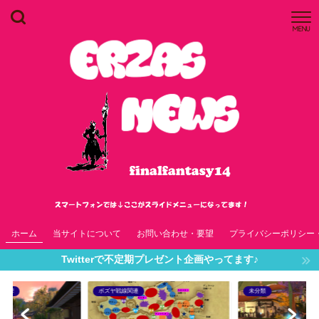
MENU
ホーム
当サイトについて
お問い合わせ・要望
プライバシーポリシー
Twitterで不定期プレゼント企画やってます♪
未分類
7.4各ジョブ最終装備 new!