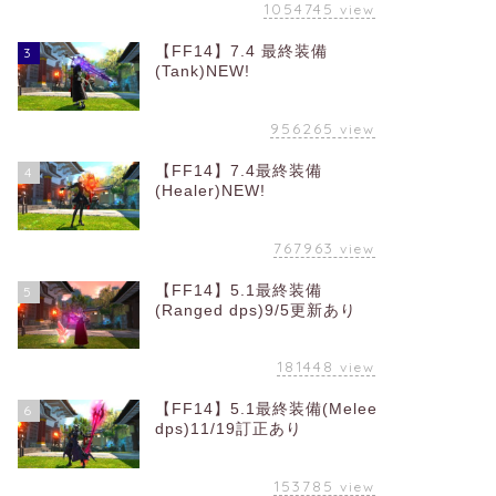
1054745
view
【FF14】7.4 最終装備
3
(Tank)NEW!
956265
view
【FF14】7.4最終装備
4
(Healer)NEW!
767963
view
【FF14】5.1最終装備
5
(Ranged dps)9/5更新あり
181448
view
【FF14】5.1最終装備(Melee
6
dps)11/19訂正あり
153785
view