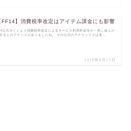
【FF14】消費税率改定はアイテム課金にも影響
f14公式サイトより消費税率改定によるサービス利用料金等が一斉に値上が
するとのアナンスがありましたね。 その公式のアナウンスでは各 …
2019年8月23日