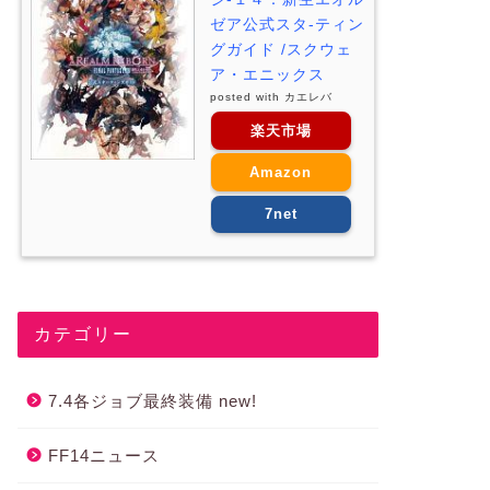
ゼア公式スタ-ティン
グガイド /スクウェ
ア・エニックス
posted with
カエレバ
楽天市場
Amazon
7net
カテゴリー
7.4各ジョブ最終装備 new!
FF14ニュース