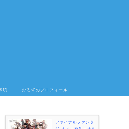
事項
おるずのプロフィール
ファイナルファンタ
ジ-１４：新生エオル