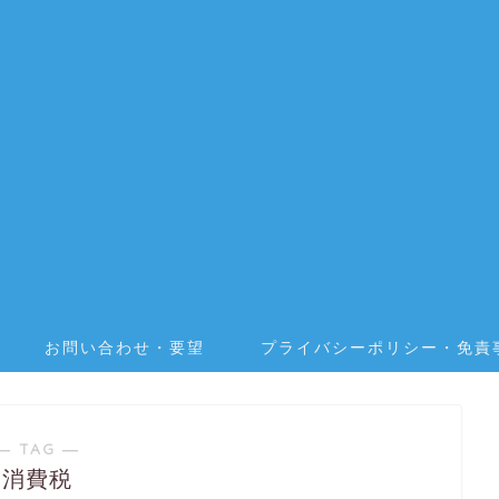
お問い合わせ・要望
プライバシーポリシー・免責
― TAG ―
消費税