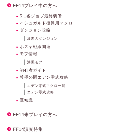
FF14プレイ中の方へ
5.1各ジョブ最終装備
イシュガルド復興用マクロ
ダンジョン攻略
漆黒のダンジョン
ボズヤ戦線関連
モブ情報
漆黒モブ
初心者ガイド
希望の園エデン零式攻略
エデン零式マクロ一覧
エデン零式攻略
豆知識
FF14未プレイの方へ
FF14演奏特集