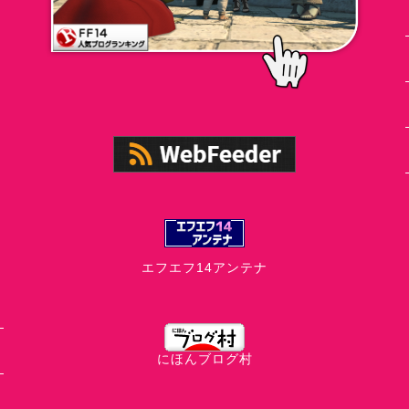
エフエフ14アンテナ
にほんブログ村