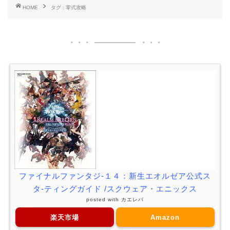
HOME
タグ : 零式攻略
ファイナルファンタジ-１４：新生エオルゼア公式ス
タ-ティングガイド /スクウェア・エニックス
posted with
カエレバ
楽天市場
Amazon