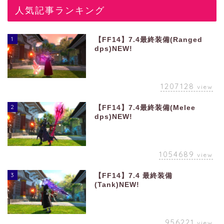
人気記事ランキング
1
【FF14】7.4最終装備(Ranged
dps)NEW!
1207128
view
2
【FF14】7.4最終装備(Melee
dps)NEW!
1054689
view
3
【FF14】7.4 最終装備
(Tank)NEW!
956221
view