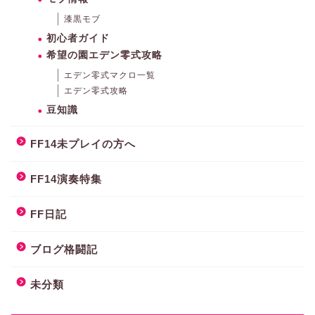
漆黒モブ
初心者ガイド
希望の園エデン零式攻略
エデン零式マクロ一覧
エデン零式攻略
豆知識
FF14未プレイの方へ
FF14演奏特集
FF日記
ブログ格闘記
未分類