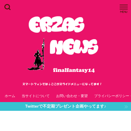
MENU
ホーム
当サイトについて
お問い合わせ・要望
プライバシーポリシー
Twitterで不定期プレゼント企画やってます♪