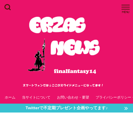
MENU
ホーム
当サイトについて
お問い合わせ・要望
プライバシーポリシー
Twitterで不定期プレゼント企画やってます♪