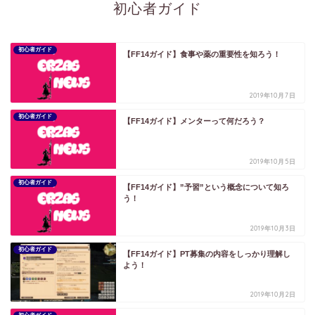
初心者ガイド
初心者ガイド
【FF14ガイド】食事や薬の重要性を知ろう！
2019年10月7日
初心者ガイド
【FF14ガイド】メンターって何だろう？
2019年10月5日
初心者ガイド
【FF14ガイド】”予習”という概念について知ろ
う！
2019年10月3日
初心者ガイド
【FF14ガイド】PT募集の内容をしっかり理解し
よう！
2019年10月2日