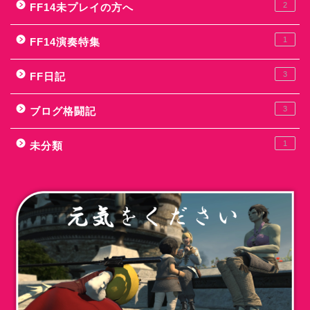
2
FF14未プレイの方へ
1
FF14演奏特集
3
FF日記
3
ブログ格闘記
1
未分類