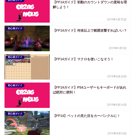
初心者ガイド
【FF14ガイド】初動のカウントダウンの意味を理
解しよう！
2019年9月30日
初心者ガイド
【FF14ガイド】何体以上で範囲攻撃すればいい？
2019年9月9日
初心者ガイド
【FF14ガイド】マクロを使いこなそう！
2019年8月26日
初心者ガイド
【FF14ガイド】PS4ユーザーもキーボードがあれ
ば絶対に便利！
2019年8月24日
初心者ガイド
【FF14】ペットの見た目をカーバンクルに！
2019年8月16日