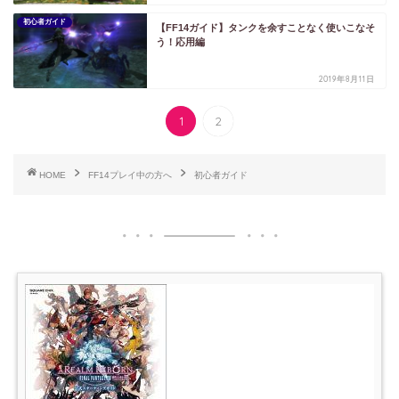
初心者ガイド
【FF14ガイド】タンクを余すことなく使いこなそ
う！応用編
2019年8月11日
1
2
HOME
FF14プレイ中の方へ
初心者ガイド