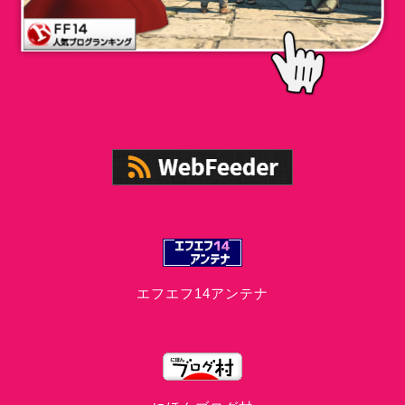
エフエフ14アンテナ