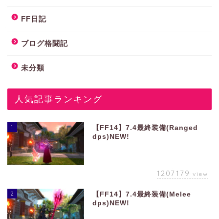
FF日記
ブログ格闘記
未分類
人気記事ランキング
1
【FF14】7.4最終装備(Ranged
dps)NEW!
1207179
view
2
【FF14】7.4最終装備(Melee
dps)NEW!