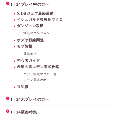
FF14プレイ中の方へ
5.1各ジョブ最終装備
イシュガルド復興用マクロ
ダンジョン攻略
漆黒のダンジョン
ボズヤ戦線関連
モブ情報
漆黒モブ
初心者ガイド
希望の園エデン零式攻略
エデン零式マクロ一覧
エデン零式攻略
豆知識
FF14未プレイの方へ
FF14演奏特集