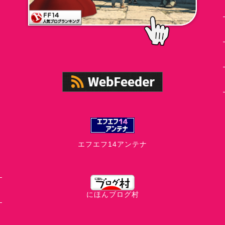
エフエフ14アンテナ
にほんブログ村