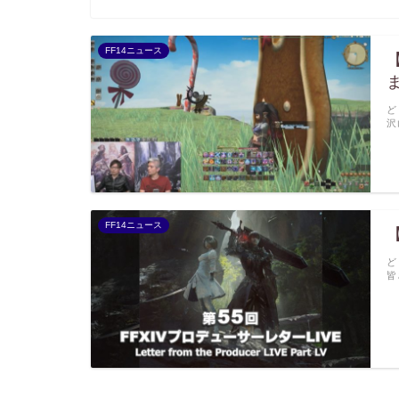
FF14ニュース
ど
沢
FF14ニュース
ど
皆