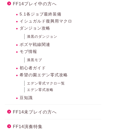
FF14プレイ中の方へ
5.1各ジョブ最終装備
イシュガルド復興用マクロ
ダンジョン攻略
漆黒のダンジョン
ボズヤ戦線関連
モブ情報
漆黒モブ
初心者ガイド
希望の園エデン零式攻略
エデン零式マクロ一覧
エデン零式攻略
豆知識
FF14未プレイの方へ
FF14演奏特集