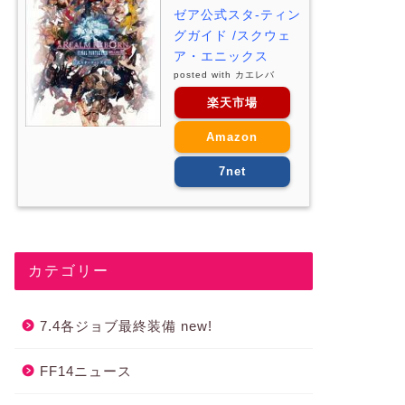
ゼア公式スタ-ティン
グガイド /スクウェ
ア・エニックス
posted with
カエレバ
楽天市場
Amazon
7net
カテゴリー
7.4各ジョブ最終装備 new!
FF14ニュース