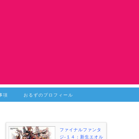
事項
おるずのプロフィール
ファイナルファンタ
ジ-１４：新生エオル