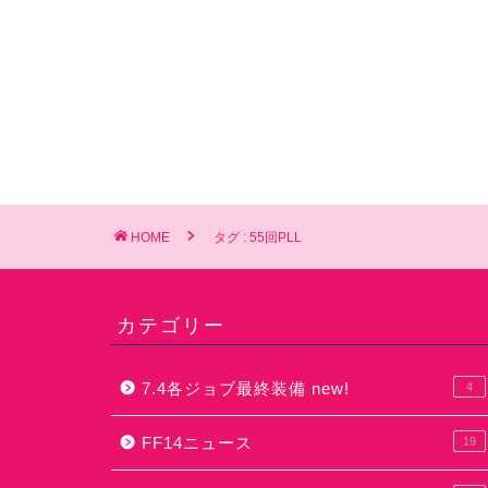
HOME
タグ : 55回PLL
カテゴリー
7.4各ジョブ最終装備 new!
4
FF14ニュース
19