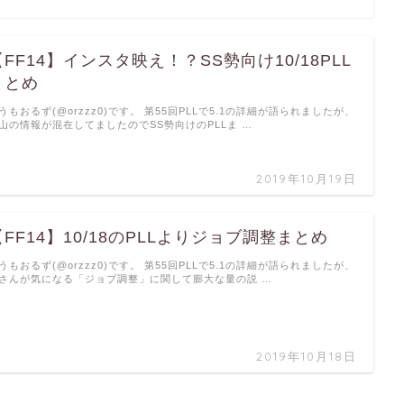
【FF14】インスタ映え！？SS勢向け10/18PLL
まとめ
うもおるず(@orzzz0)です。 第55回PLLで5.1の詳細が語られましたが、
山の情報が混在してましたのでSS勢向けのPLLま …
2019年10月19日
【FF14】10/18のPLLよりジョブ調整まとめ
うもおるず(@orzzz0)です。 第55回PLLで5.1の詳細が語られましたが、
さんが気になる「ジョブ調整」に関して膨大な量の説 …
2019年10月18日