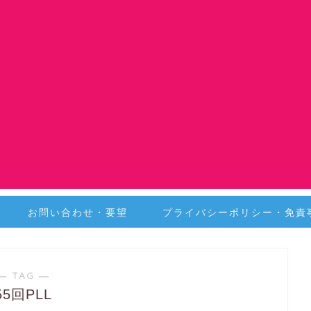
お問い合わせ・要望
プライバシーポリシー・免責
― TAG ―
55回PLL