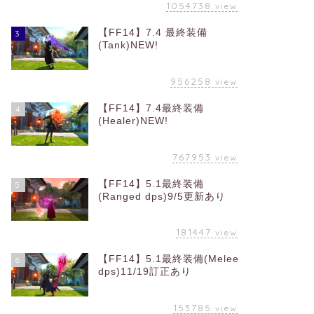
1054738
view
【FF14】7.4 最終装備
3
(Tank)NEW!
956258
view
【FF14】7.4最終装備
4
(Healer)NEW!
767953
view
【FF14】5.1最終装備
5
(Ranged dps)9/5更新あり
181447
view
【FF14】5.1最終装備(Melee
6
dps)11/19訂正あり
153785
view