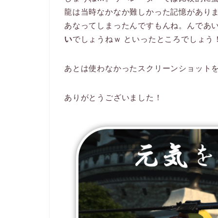
龍は当時なかなか難しかった記憶があり
あなってしまったんですもんね。んであ
い
でしょうねｗ といったところでしょう
あとは使わなかったスクリーンショット
ありがとうございました！