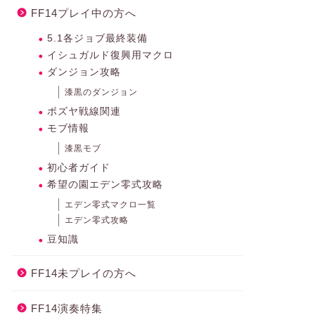
FF14プレイ中の方へ
5.1各ジョブ最終装備
イシュガルド復興用マクロ
ダンジョン攻略
漆黒のダンジョン
ボズヤ戦線関連
モブ情報
漆黒モブ
初心者ガイド
希望の園エデン零式攻略
エデン零式マクロ一覧
エデン零式攻略
豆知識
FF14未プレイの方へ
FF14演奏特集