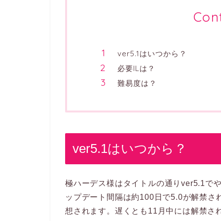
Con
ver5.1はいつから？
必要ILは？
難易度は？
ver5.1はいつから？
極ハーデス様はタイトルの通りver5.1で
ップデート間隔は約100日で5.0が解禁され
想されます。遅くとも11月中には解禁さ