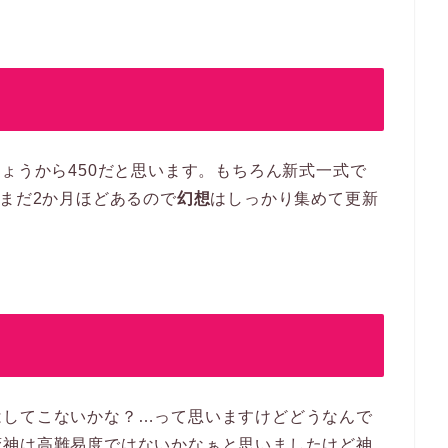
しょうから450だと思います。もちろん新式一式で
、まだ2か月ほどあるので
幻想
はしっかり集めて更新
はしてこないかな？…って思いますけどどうなんで
蛮神は高難易度ではないかなぁと思いましたけど神