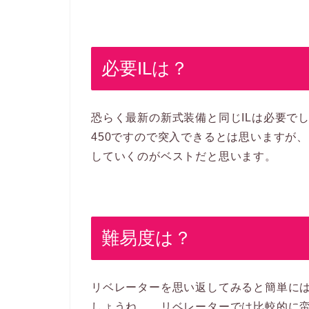
必要ILは？
恐らく最新の新式装備と同じILは必要で
450ですので突入できるとは思いますが
していくのがベストだと思います。
難易度は？
リベレーターを思い返してみると簡単に
しょうね…。リベレーターでは比較的に