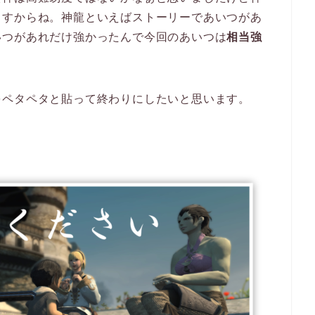
ますからね。神龍といえばストーリーであいつがあ
いつがあれだけ強かったんで今回のあいつは
相当強
！
をペタペタと貼って終わりにしたいと思います。