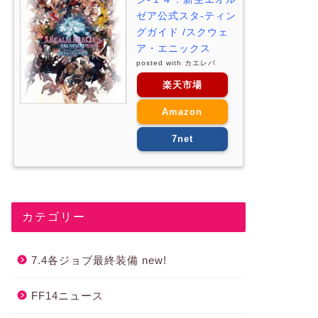
ゼア公式スタ-ティン
グガイド /スクウェ
ア・エニックス
posted with
カエレバ
楽天市場
Amazon
7net
カテゴリー
7.4各ジョブ最終装備 new!
FF14ニュース