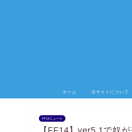
ホーム
当サイトについて
FF14ニュース
【FF14】ver5.1で奴