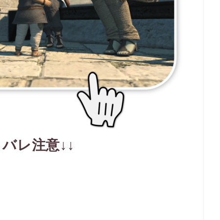
タバレ注意↓↓