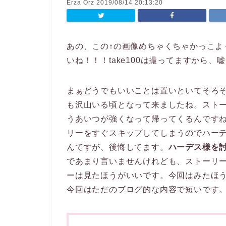
Erza Orz 2019/08/14 20:13:20
あの、この↑の画像めちゃくちゃかっこよ
いね！！！take100は撮ってますから、
まぁどうでもいいことは置いといてそろ
も沢山いる頃となって来ましたね。スト
うあいつが強くなって帰ってくるんです
リーをすぐスキップしてしまうのでハー
んですが、後悔してます。
ハーデス様を
であまり言いませんけれども、ストーリ
ーは見たほうがいいです。今回はみたほ
今回はただのブログ的な内容で短いです